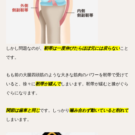
しかし問題なのが、
靭帯は一度伸びたらほぼ元には戻らない
こと
です。
もも前の大腿四頭筋のような大きな筋肉のパワーを靭帯で受けて
いると、徐々に
靭帯が緩んで
しまいます。靭帯が緩むと膝がぐら
ぐらになります。
関節は歯車と同じ
です。しっかり
噛み合わず動いていると削れて
しまいます。