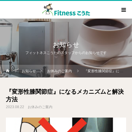
お知らせ
フィットネスこうたのスタッフからのお知らせです
お知らせ
お休みのご案内
『変形性膝関節症』になるメカニズムと解決方法
『変形性膝関節症』になるメカニズムと解決
方法
2023.08.22
お休みのご案内