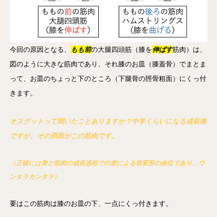
今回の原因となる、
もも前
の大腿四頭筋（膝を
伸ばす
筋肉）は、
図のように大きな筋肉であり、それ膝のお皿（膝蓋骨）でまとま
って、お皿のちょっと下のところ（下腿骨の脛骨粗面）にくっ付
きます。
オスグットって聞いたことありますか？中学くらいになる成長痛
ですが、その原因がこの筋肉です。
（正確には骨と筋肉の成長過程での差による骨変形の炎症であり…ウ
ンタラカンタラ）
要はこの筋肉は膝のお皿の下、一点にくっ付きます。