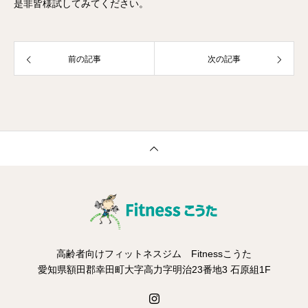
是非皆様試してみてください。
前の記事
次の記事
高齢者向けフィットネスジム Fitnessこうた
愛知県額田郡幸田町大字高力字明治23番地3 石原組1F