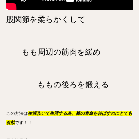
股関節を柔らかくして
もも周辺の筋肉を緩め
ももの後ろを鍛える
この方法は
生涯歩いて生活する為、膝の寿命を伸ばすのにとても
有効
です！！