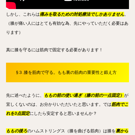
しかし、これらは
痛みを取るための対処療法でしかありません
。
（膝が痛い人にはとても有効な為、先にやっていただく必要はあ
ります）
真に膝を守るには筋肉で固定する必要があります！
§３.膝を筋肉で守る。もも裏の筋肉の重要性と鍛え方
先に述べたように、
ももの前の使い過ぎ（膝の前の一点固定）
が
宜しくないのは、お分かりいただいたと思います。では
筋肉でこ
れを3点固定
にしたら安定すると思いませんか？
ももの後ろ
のハムストリングス（膝を曲げる筋肉）は膝を
裏から