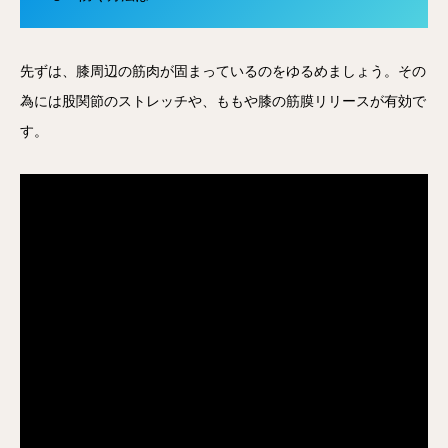
先ずは、膝周辺の筋肉が固まっているのをゆるめましょう。その
為には股関節のストレッチや、ももや膝の筋膜リリースが有効で
す。