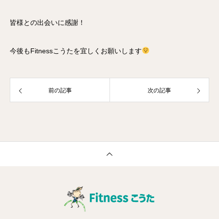
皆様との出会いに感謝！
今後もFitnessこうたを宜しくお願いします
前の記事
次の記事