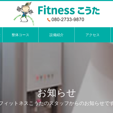
金
整体コース
設備紹介
アクセス
お知らせ
フィットネスこうたのスタッフからのお知らせで