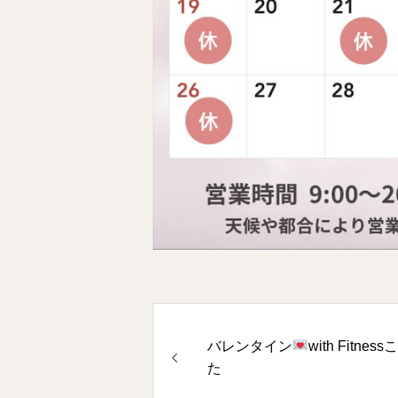
バレンタイン
with Fitness
た