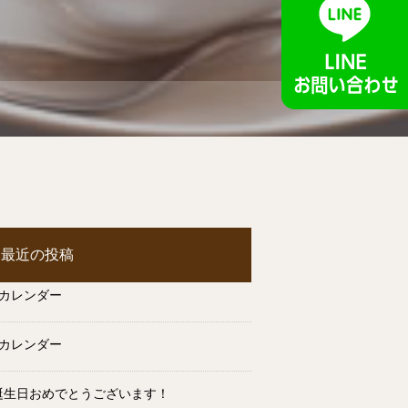
最近の投稿
月カレンダー
月カレンダー
誕生日おめでとうございます！