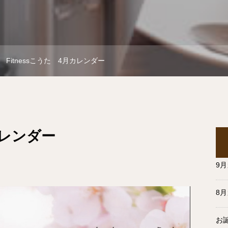
Fitnessこうた 4月カレンダー
月カレンダー
9
8
お