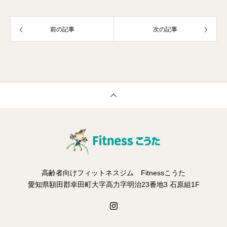
前の記事
次の記事
高齢者向けフィットネスジム Fitnessこうた
愛知県額田郡幸田町大字高力字明治23番地3 石原組1F