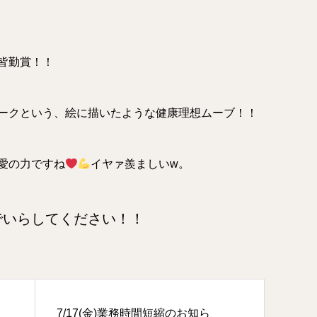
皆勤賞！！
ークという、絵に描いたような健康理想ムーブ！！
愛の力ですね
イヤァ羨ましいw。
でいらしてください！！
7/17(金)業務時間短縮のお知ら