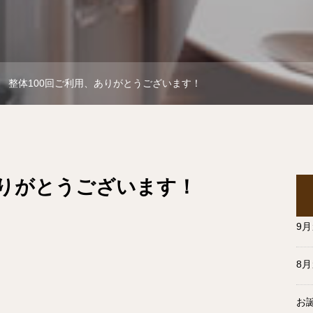
整体100回ご利用、ありがとうございます！
ありがとうございます！
9
8
お