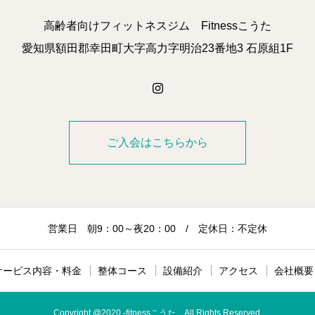
高齢者向けフィットネスジム Fitnessこうた
愛知県額田郡幸田町大字高力字明治23番地3 石原組1F
ご入会はこちらから
営業日 朝9：00～夜20：00 / 定休日：不定休
サービス内容・料金
整体コース
設備紹介
アクセス
会社概要
Copyright @2020 -fitnessこうた All Rights Reserved.