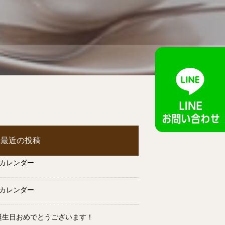
最近の投稿
月カレンダー
月カレンダー
誕生日おめでとうございます！