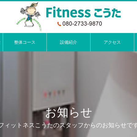
金
整体コース
設備紹介
アクセス
お知らせ
フィットネスこうたのスタッフからのお知らせで