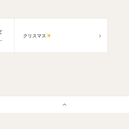
て
クリスマス
リ