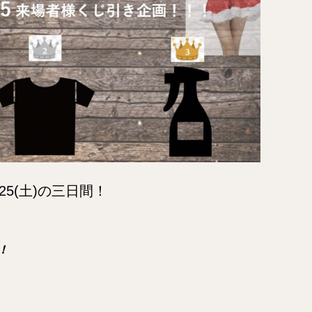
・25(土)の三日間！
！