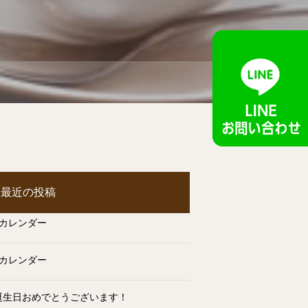
最近の投稿
月カレンダー
月カレンダー
誕生日おめでとうございます！