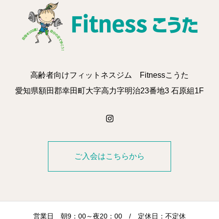
高齢者向けフィットネスジム Fitnessこうた
愛知県額田郡幸田町大字高力字明治23番地3 石原組1F
ご入会はこちらから
営業日 朝9：00～夜20：00 / 定休日：不定休