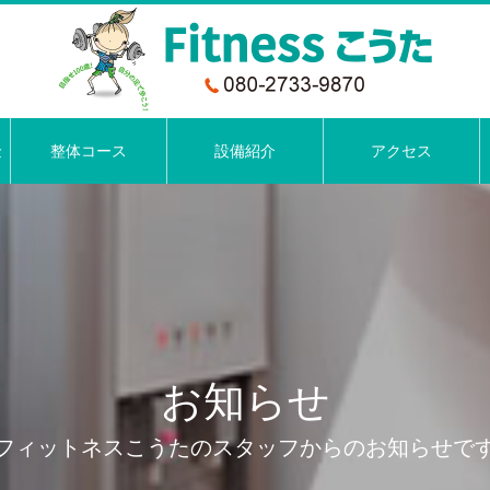
金
整体コース
設備紹介
アクセス
お知らせ
フィットネスこうたのスタッフからのお知らせで