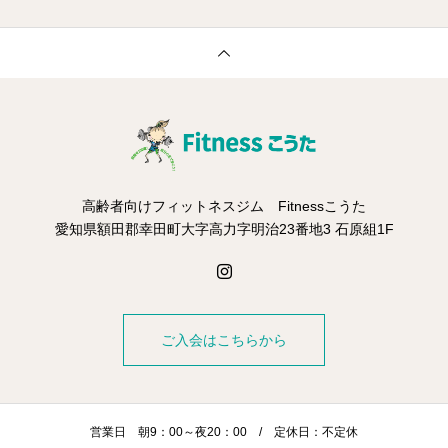
高齢者向けフィットネスジム Fitnessこうた
愛知県額田郡幸田町大字高力字明治23番地3 石原組1F
ご入会はこちらから
営業日 朝9：00～夜20：00 / 定休日：不定休