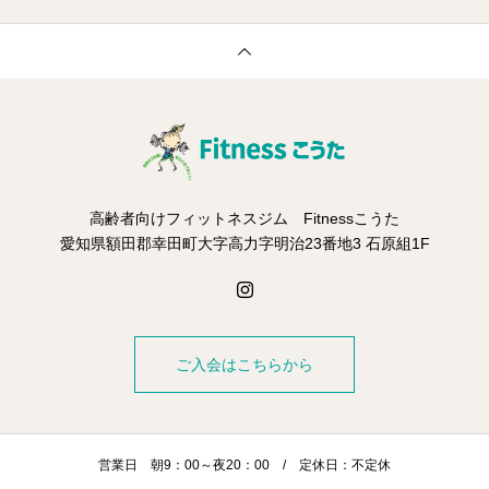
高齢者向けフィットネスジム Fitnessこうた
愛知県額田郡幸田町大字高力字明治23番地3 石原組1F
ご入会はこちらから
営業日 朝9：00～夜20：00 / 定休日：不定休