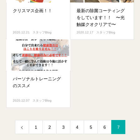
クリスマス企画！！
最新の除菌コーティング
をしています！！ 〜光
触媒クオクリアで〜
2020.12.21
スタッフBlog
2020.12.17
スタッフBlog
パーソナルトレーニング
のススメ
2020.12.07
スタッフBlog
1
2
3
4
5
6
7